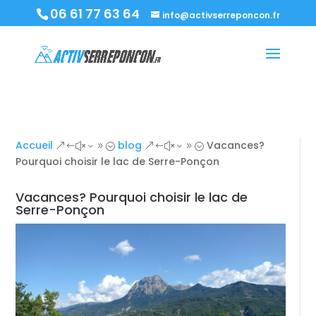
06 61 77 63 64
info@activserreponcon.fr
Accueil
blog
Vacances?
&#x39;
&#x39;
Pourquoi choisir le lac de Serre-Ponçon
Vacances? Pourquoi choisir le lac de
Serre-Ponçon