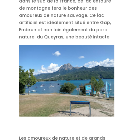
dans le sud de la France, ce lac entouré
de montagne fera le bonheur des
amoureux de nature sauvage. Ce lac
artificiel est idéalement situé entre Gap,
Embrun et non loin également du parc
naturel du Queyras, une beauté intacte.
Les amoureux de nature et de grands