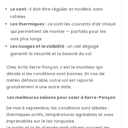
Le vent :
il doit être régulier et modéré, sans
rafales.
Les thermiques :
ce sont les courants d’air chaud
qui permettent de monter — parfaits pour les
vols plus longs.
Les nuages et la visibilité :
un ciel dégagé
garantit la sécurité et la beauté du vol.
Chez Activ Serre-Ponçon, c’est le moniteur qui
décide si les conditions sont bonnes. En cas de
météo défavorable, votre vol est reporté
gratuitement à une autre date.
Les meilleures saisons pour voler à Serre-Ponçon
De mai à septembre, les conditions sont idéales :
thermiques actifs, températures agréables et vues
imprenables sur le lac turquoise.
Le matin et la fin d’après-midi offrent souvent les