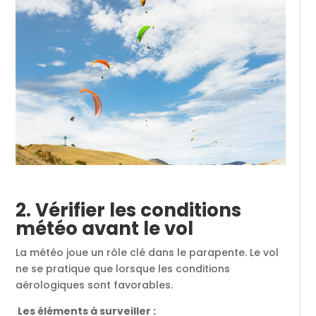
2. Vérifier les conditions
météo avant le vol
La météo joue un rôle clé dans le parapente. Le vol
ne se pratique que lorsque les conditions
aérologiques sont favorables.
Les éléments à surveiller :