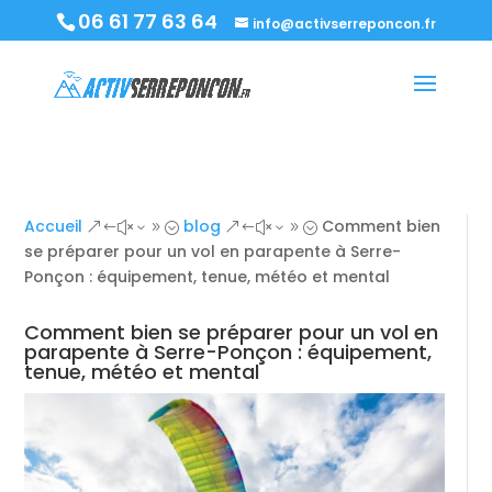
06 61 77 63 64
info@activserreponcon.fr
Accueil
blog
Comment bien
&#x39;
&#x39;
se préparer pour un vol en parapente à Serre-
Ponçon : équipement, tenue, météo et mental
Comment bien se préparer pour un vol en
parapente à Serre-Ponçon : équipement,
tenue, météo et mental