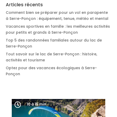
Articles récents
Comment bien se préparer pour un vol en parapente
à Serre-Ponçon : équipement, tenue, météo et mental
Vacances sportives en famille : les meilleures activités
pour petits et grands à Serre-Ponçon
Top 5 des randonnées familiales autour du lac de
Serre-Ponçon
Tout savoir sur le lac de Serre-Ponçon : histoire,
activités et tourisme
Optez pour des vacances écologiques à Serre-
Ponçon


10 à 15 min
10 à 15 min