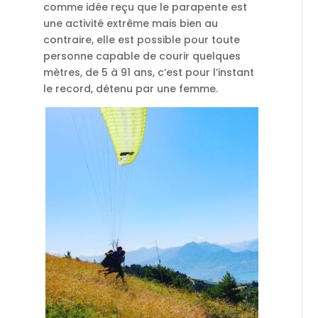
comme idée reçu que le parapente est
une activité extrême mais bien au
contraire, elle est possible pour toute
personne capable de courir quelques
mètres, de 5 à 91 ans, c’est pour l’instant
le record, détenu par une femme.