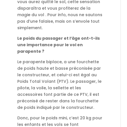
vous aurez quitté le sol, cette sensation
disparaîtra et vous profiterez de la
magie du vol . Pour info, nous ne sautons
pas d’une falaise, mais on s’envole tout
simplement.
Le poids du passager et l’âge ont-t-ils
une importance pour le vol en
parapente ?
Le parapente biplace, a une fourchette
de poids haute et basse préconisée par
le constructeur, et celui-ci est égal au
Poids Total Volant (PTV). Le passager, le
pilote, la voile, la sellette et les
accessoires font partie de ce PTV, il est
préconisé de rester dans la fourchette
de poids indiqué par le constructeur.
Donc, pour le poids mini, c’est 20 kg pour
les enfants et les vols se font