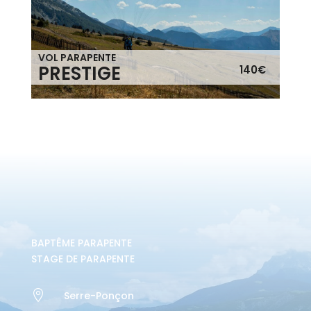
VOL PARAPENTE
PRESTIGE
140€
BAPTÊME PARAPENTE
STAGE DE PARAPENTE

Serre-Ponçon