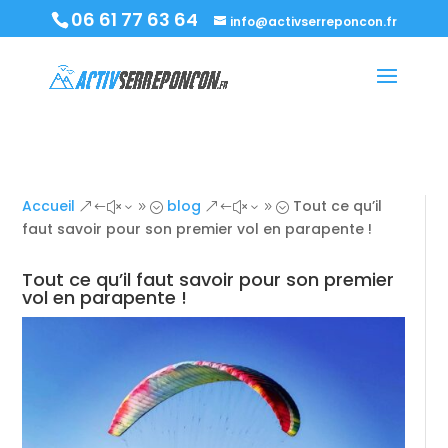
06 61 77 63 64
info@activserreponcon.fr
Accueil
blog
Tout ce qu’il
&#x39;
&#x39;
faut savoir pour son premier vol en parapente !
Tout ce qu’il faut savoir pour son premier
vol en parapente !